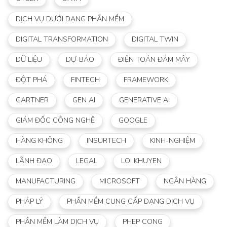
DỊCH VỤ DƯỚI DẠNG PHẦN MỀM
DIGITAL TRANSFORMATION
DIGITAL TWIN
DỮ LIỆU
DỰ-BÁO
ĐIỆN TOÁN ĐÁM MÂY
ĐỘT PHÁ
FINTECH
FRAMEWORK
GARTNER
GEN AI
GENERATIVE AI
GIÁM ĐỐC CÔNG NGHỆ
GOOGLE
HÀNG KHÔNG
INSURTECH
KINH-NGHIỆM
LÃNH ĐẠO
LEGAL
LOI KHUYEN
MANUFACTURING
MICROSOFT
NGÂN HÀNG
PHÁP LÝ
PHẦN MỀM CUNG CẤP DẠNG DỊCH VỤ
PHẦN MỀM LÀM DỊCH VỤ
PHEP CONG