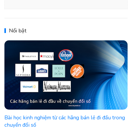
Nổi bật
Bài học kinh nghiệm từ các hãng bán lẻ đi đầu trong
chuyển đổi số