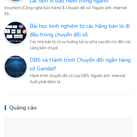
các đơn vị bảo hiểm trong ngành
Insurtech (Công nghệ bảo hiểm) & Chuyển đổi số. Nguồn ảnh: internet
Kh…
Bài học kinh nghiệm từ các hãng bán lẻ đi
đầu trong chuyển đổi số
Các nhà bán lẻ có xu hướng tụt lại phía sau khi nói đến các
sáng kiến chuyể…
DBS và Hành trình Chuyển đổi ngân hàng
số Gandalf
Hành trình chuyển đổi số của DBS. Nguồn ảnh: internet
Xuất phát điểm là …
Quảng cáo