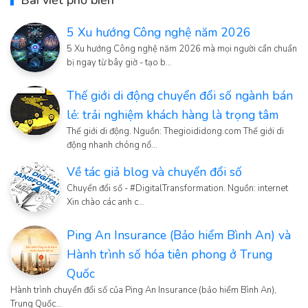
5 Xu hướng Công nghệ năm 2026
5 Xu hướng Công nghệ năm 2026 mà mọi người cẩn chuẩn
bị ngay từ bây giờ - tạo b…
Thế giới di động chuyển đổi số ngành bán
lẻ: trải nghiệm khách hàng là trọng tâm
Thế giới di động. Nguồn: Thegioididong.com Thế giới di
động nhanh chóng nổ…
Về tác giả blog và chuyển đổi số
Chuyển đổi số - #DigitalTransformation. Nguồn: internet
Xin chào các anh c…
Ping An Insurance (Bảo hiểm Bình An) và
Hành trình số hóa tiên phong ở Trung
Quốc
Hành trình chuyển đổi số của Ping An Insurance (bảo hiểm Bình An),
Trung Quốc…