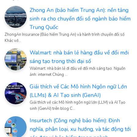
Zhong An (bảo hiểm Trung An): nền tảng
sinh ra cho chuyển đổi số ngành bảo hiểm
Trung Quốc
ZhongAn Insurance (Bảo hiểm Trung An) và hành trình chuyển đổi số
Khác vớ…
Walmart: nhà bán lẻ hàng đầu về đổi mới
sáng tạo trong thời đại số
Walmart: nhà bán lẻ đi đầu về đổi mới sáng tạo. Nguồn
ảnh: internet Chúng …
Giải thích về Các Mô hình Ngôn ngữ Lớn
(LLMs) & AI Tạo sinh (GenAI)
Giải thích về các Mô hình ngôn ngữ lớn (LLM) và AI Tạo
sinh (GenAI) trên blog C…
Insurtech (Công nghệ bảo hiểm): Định
nghĩa, phân loại, xu hướng, và tác động tới