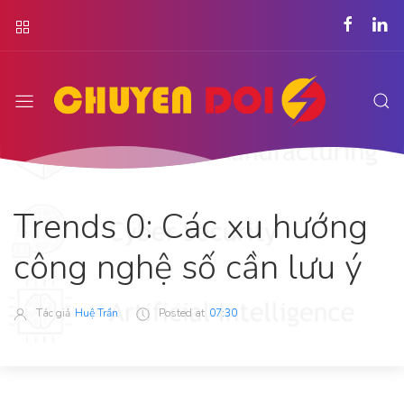
Trends 0: Các xu hướng
công nghệ số cần lưu ý
Tác giả
Huệ Trần
Posted at
07:30