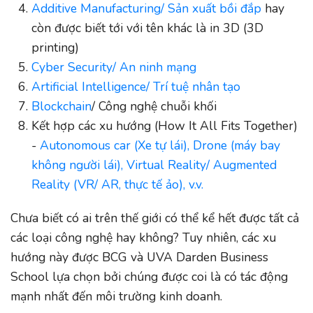
Additive Manufacturing/ Sản xuất bồi đắp
hay
còn được biết tới với tên khác là in 3D (3D
printing)
Cyber Security/ An ninh mạng
Artificial Intelligence/ Trí tuệ nhân tạo
Blockchain
/ Công nghệ chuỗi khối
Kết hợp các xu hướng (How It All Fits Together)
-
Autonomous car (Xe tự lái), Drone (máy bay
không người lái), Virtual Reality/ Augmented
Reality (VR/ AR, thực tế ảo), v.v.
Chưa biết có ai trên thế giới có thể kể hết được tất cả
các loại công nghệ hay không? Tuy nhiên, các xu
hướng này được BCG và UVA Darden Business
School lựa chọn bởi chúng được coi là có tác động
mạnh nhất đến môi trường kinh doanh.