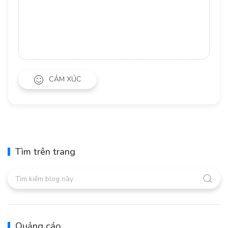
CẢM XÚC
Tìm trên trang
Quảng cáo