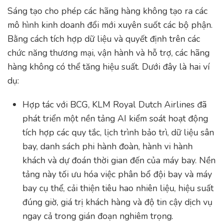
Sáng tạo cho phép các hãng hàng không tạo ra các
mô hình kinh doanh đổi mới xuyên suốt các bộ phận.
Bằng cách tích hợp dữ liệu và quyết định trên các
chức năng thương mại, vận hành và hỗ trợ, các hãng
hàng không có thể tăng hiệu suất. Dưới đây là hai ví
dụ:
Hợp tác với BCG, KLM Royal Dutch Airlines đã
phát triển một nền tảng AI kiểm soát hoạt động
tích hợp các quy tắc, lịch trình bảo trì, dữ liệu sân
bay, danh sách phi hành đoàn, hành vi hành
khách và dự đoán thời gian đến của máy bay. Nền
tảng này tối ưu hóa việc phân bổ đội bay và máy
bay cụ thể, cải thiện tiêu hao nhiên liệu, hiệu suất
đúng giờ, giá trị khách hàng và độ tin cậy dịch vụ
ngay cả trong gián đoạn nghiêm trọng.