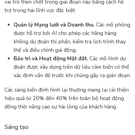
vai trò then chốt trong giai đoạn này bằng cách hỗ
trợ trong hai lĩnh vực đặc biệt:
Quản lý Mạng lưới và Doanh thu.
Các mô phỏng
được hỗ trợ bởi AI cho phép các hãng hàng
không dự đoán thị phần, kiểm tra lịch trình thay
thế và điều chỉnh giá động.
Bảo trì và Hoạt động Mặt đất.
Các mô hình dự
đoán được xây dựng trên dữ liệu cảm biến có thể
xác định vấn đề trước khi chúng gây ra gián đoạn.
Các sáng kiến định hình lại thường mang lại cải thiện
hiệu quả từ 20% đến 40% trên toàn bộ hoạt động
đồng thời nâng cao sự hài lòng của khách hàng.
Sáng tạo