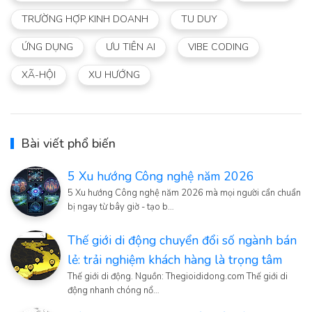
TRƯỜNG HỢP KINH DOANH
TU DUY
ỨNG DỤNG
ƯU TIÊN AI
VIBE CODING
XÃ-HỘI
XU HƯỚNG
Bài viết phổ biến
5 Xu hướng Công nghệ năm 2026
5 Xu hướng Công nghệ năm 2026 mà mọi người cẩn chuẩn
bị ngay từ bây giờ - tạo b…
Thế giới di động chuyển đổi số ngành bán
lẻ: trải nghiệm khách hàng là trọng tâm
Thế giới di động. Nguồn: Thegioididong.com Thế giới di
động nhanh chóng nổ…