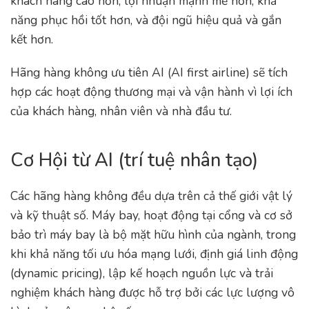
khách hàng cao hơn, lợi nhuận mạnh mẽ hơn, khả
năng phục hồi tốt hơn, và đội ngũ hiệu quả và gắn
kết hơn.
Hãng hàng không ưu tiên AI (AI first airline) sẽ tích
hợp các hoạt động thương mại và vận hành vì lợi ích
của khách hàng, nhân viên và nhà đầu tư.
Cơ Hội từ AI (trí tuệ nhân tạo)
Các hãng hàng không đều dựa trên cả thế giới vật lý
và kỹ thuật số. Máy bay, hoạt động tại cổng và cơ sở
bảo trì máy bay là bộ mặt hữu hình của ngành, trong
khi khả năng tối ưu hóa mạng lưới, định giá linh động
(dynamic pricing), lập kế hoạch nguồn lực và trải
nghiệm khách hàng được hỗ trợ bởi các lực lượng vô