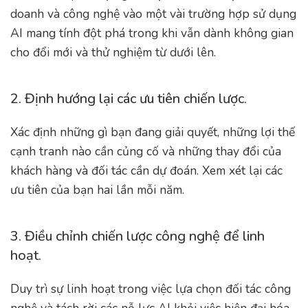
doanh và công nghệ vào một vài trường hợp sử dụng
AI mang tính đột phá trong khi vẫn dành không gian
cho đổi mới và thử nghiệm từ dưới lên.
2. Định hướng lại các ưu tiên chiến lược.
Xác định những gì bạn đang giải quyết, những lợi thế
cạnh tranh nào cần củng cố và những thay đổi của
khách hàng và đối tác cần dự đoán. Xem xét lại các
ưu tiên của bạn hai lần mỗi năm.
3. Điều chỉnh chiến lược công nghệ để linh
hoạt.
Duy trì sự linh hoạt trong việc lựa chọn đối tác công
nghệ và tách rời các nỗ lực AI khỏi việc hiện đại hóa