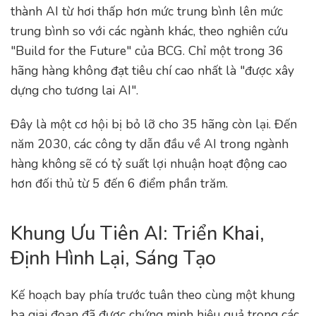
thành AI từ hơi thấp hơn mức trung bình lên mức
trung bình so với các ngành khác, theo nghiên cứu
"Build for the Future" của BCG. Chỉ một trong 36
hãng hàng không đạt tiêu chí cao nhất là "được xây
dựng cho tương lai AI".
Đây là một cơ hội bị bỏ lỡ cho 35 hãng còn lại. Đến
năm 2030, các công ty dẫn đầu về AI trong ngành
hàng không sẽ có tỷ suất lợi nhuận hoạt động cao
hơn đối thủ từ 5 đến 6 điểm phần trăm.
Khung Ưu Tiên AI: Triển Khai,
Định Hình Lại, Sáng Tạo
Kế hoạch bay phía trước tuân theo cùng một khung
ba giai đoạn đã được chứng minh hiệu quả trong các