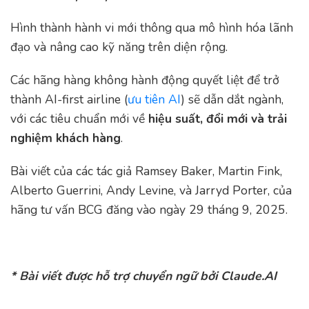
Hình thành hành vi mới thông qua mô hình hóa lãnh
đạo và nâng cao kỹ năng trên diện rộng.
Các hãng hàng không hành động quyết liệt để trở
thành AI-first airline (
ưu tiên AI
) sẽ dẫn dắt ngành,
với các tiêu chuẩn mới về
hiệu suất, đổi mới và trải
nghiệm khách hàng
.
Bài viết của các tác giả Ramsey Baker, Martin Fink,
Alberto Guerrini, Andy Levine, và Jarryd Porter, của
hãng tư vấn BCG đăng vào ngày 29 tháng 9, 2025.
* Bài viết được hỗ trợ chuyển ngữ bởi Claude.AI