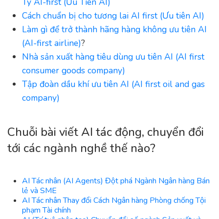
Ty AI-first (Ưu Tiên AI)
Cách chuẩn bị cho tương lai AI first (Ưu tiên AI)
Làm gì để trở thành hãng hàng không ưu tiên AI
(AI-first airline)
?
Nhà sản xuất hàng tiêu dùng ưu tiên AI (AI first
consumer goods company)
Tập đoàn dầu khí ưu tiên AI (AI first oil and gas
company)
Chuỗi bài viết AI tác động, chuyển đổi
tới các ngành nghề thế nào?
AI Tác nhân (AI Agents) Đột phá Ngành Ngân hàng Bán
lẻ và SME
AI Tác nhân Thay đổi Cách Ngân hàng Phòng chống Tội
phạm Tài chính