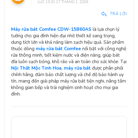
LÚC 10:01 17 THÁNG 1, 2026
TRẢ LỜI
Máy rửa bát Comfee CDW-15B60AS
là lựa chọn lý
tưởng cho gia đình hiện đại nhờ thiết kế sang trọng,
dung tích lớn và khả năng làm sạch hiệu quả. Sản phẩm
thuộc dòng
máy rửa bát Comfee
nổi bật với công nghệ
rửa thông minh, tiết kiệm nước và điện năng, giúp bát
đĩa luôn sạch bóng, khô ráo và an toàn cho sức khỏe. Tại
Nội Thất Mộc Tinh Hoa
,
máy rửa bát
được phân phối
chính hãng, đảm bảo chất lượng và chế độ bảo hành uy
tín, mang đến giải pháp máy rửa bát tiện nghi, nâng tầm
không gian bếp và trải nghiệm sinh hoạt cho mọi gia
đình.