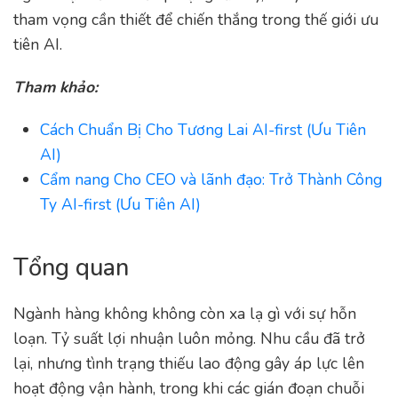
tham vọng cần thiết để chiến thắng trong thế giới ưu
tiên AI.
Tham khảo:
Cách Chuẩn Bị Cho Tương Lai AI-first (Ưu Tiên
AI)
Cẩm nang Cho CEO và lãnh đạo: Trở Thành Công
Ty AI-first (Ưu Tiên AI)
Tổng quan
Ngành hàng không không còn xa lạ gì với sự hỗn
loạn. Tỷ suất lợi nhuận luôn mỏng. Nhu cầu đã trở
lại, nhưng tình trạng thiếu lao động gây áp lực lên
hoạt động vận hành, trong khi các gián đoạn chuỗi