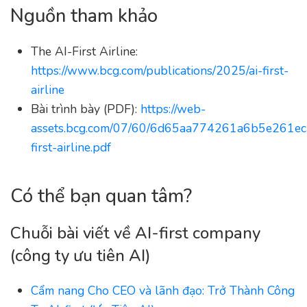
Nguồn tham khảo
The AI-First Airline:
https://www.bcg.com/publications/2025/ai-first-
airline
Bài trình bày (PDF):
https://web-
assets.bcg.com/07/60/6d65aa774261a6b5e261ec
first-airline.pdf
Có thể bạn quan tâm?
Chuỗi bài viết về AI-first company
(công ty ưu tiên AI)
Cẩm nang Cho CEO và lãnh đạo: Trở Thành Công