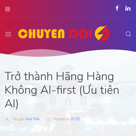
Trở thành Hãng Hàng
Không AI-first (Ưu tiên
AI)
Tác giả
Huệ Trần
Posted at
07:02