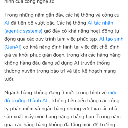
hình của công nghệ số.
Trong những năm gần đây, các hệ thống và công cụ
AI
đã tiến bộ vượt bậc. Các hệ thống
AI tác nhân
(agentic systems)
giờ đây có khả năng hoạt động tự
động qua các quy trình làm việc phức tạp.
AI tạo sinh
(GenAI)
có khả năng định hình lại việc đặt chỗ, định
giá và khôi phục gián đoạn, trong khi các hãng hàng
không hàng đầu đang sử dụng AI truyền thống
thường xuyên trong bảo trì và lập kế hoạch mạng
lưới.
Ngành hàng không đang ở mức trung bình về
mức
độ trưởng thành AI
- không tiên tiến bằng các công
ty phần mềm và ngân hàng nhưng vượt xa các nhà
sản xuất máy móc hạng nặng chẳng hạn. Trong năm
qua, các hãng hàng không đã tăng mức độ trưởng