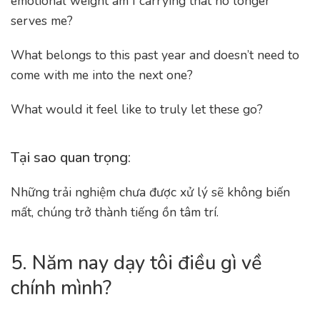
emotional weight am I carrying that no longer
serves me?
What belongs to this past year and doesn’t need to
come with me into the next one?
What would it feel like to truly let these go?
Tại sao quan trọng:
Những trải nghiệm chưa được xử lý sẽ không biến
mất, chúng trở thành tiếng ồn tâm trí.
5. Năm nay dạy tôi điều gì về
chính mình?