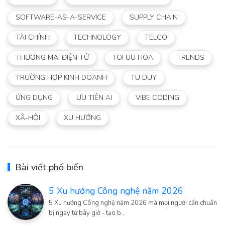
SOFTWARE-AS-A-SERVICE
SUPPLY CHAIN
TÀI CHÍNH
TECHNOLOGY
TELCO
THƯƠNG MẠI ĐIỆN TỬ
TOI UU HOA
TRENDS
TRƯỜNG HỢP KINH DOANH
TU DUY
ỨNG DỤNG
ƯU TIÊN AI
VIBE CODING
XÃ-HỘI
XU HƯỚNG
Bài viết phổ biến
5 Xu hướng Công nghệ năm 2026
5 Xu hướng Công nghệ năm 2026 mà mọi người cẩn chuẩn
bị ngay từ bây giờ - tạo b…