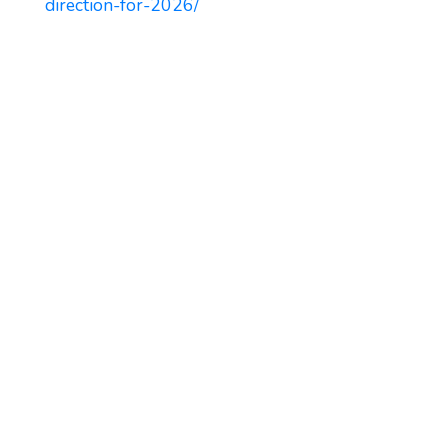
direction-for-2026/