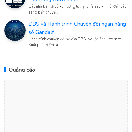
Các nhà bán lẻ có xu hướng tụt lại phía sau khi nói đến các
sáng kiến chuyể…
DBS và Hành trình Chuyển đổi ngân hàng
số Gandalf
Hành trình chuyển đổi số của DBS. Nguồn ảnh: internet
Xuất phát điểm là …
Quảng cáo