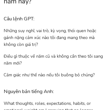
năm này?
Câu lệnh GPT:
Những suy nghĩ, vai trò, kỳ vọng, thói quen hoặc
gánh nặng cảm xúc nào tôi đang mang theo mà
không còn giá trị?
Điều gì thuộc về năm cũ và không cần theo tôi sang
năm mới?
Cảm giác như thế nào nếu tôi buông bỏ chúng?
Nguyên bản tiếng Anh:
What thoughts, roles, expectations, habits, or