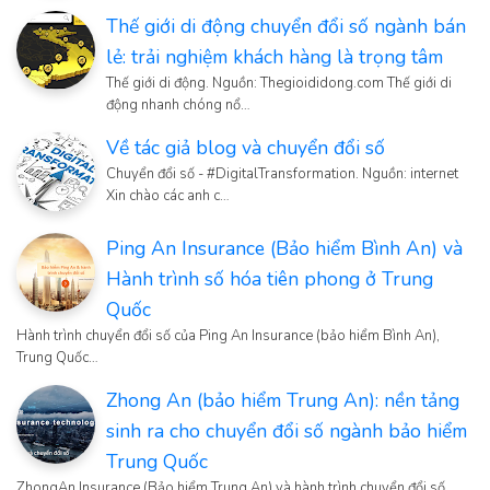
Thế giới di động chuyển đổi số ngành bán
lẻ: trải nghiệm khách hàng là trọng tâm
Thế giới di động. Nguồn: Thegioididong.com Thế giới di
động nhanh chóng nổ…
Về tác giả blog và chuyển đổi số
Chuyển đổi số - #DigitalTransformation. Nguồn: internet
Xin chào các anh c…
Ping An Insurance (Bảo hiểm Bình An) và
Hành trình số hóa tiên phong ở Trung
Quốc
Hành trình chuyển đổi số của Ping An Insurance (bảo hiểm Bình An),
Trung Quốc…
Zhong An (bảo hiểm Trung An): nền tảng
sinh ra cho chuyển đổi số ngành bảo hiểm
Trung Quốc
ZhongAn Insurance (Bảo hiểm Trung An) và hành trình chuyển đổi số