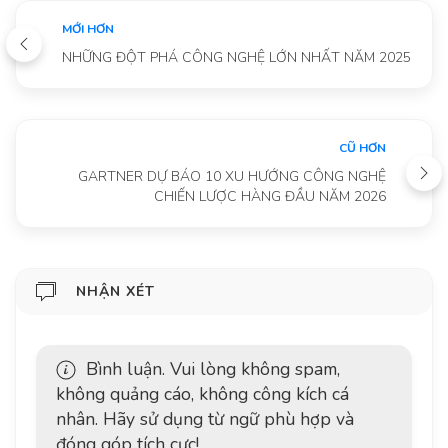
MỚI HƠN
NHỮNG ĐỘT PHÁ CÔNG NGHỆ LỚN NHẤT NĂM 2025
CŨ HƠN
GARTNER DỰ BÁO 10 XU HƯỚNG CÔNG NGHỆ
CHIẾN LƯỢC HÀNG ĐẦU NĂM 2026
NHẬN XÉT
Bình luận. Vui lòng không spam,
không quảng cáo, không công kích cá
nhân. Hãy sử dụng từ ngữ phù hợp và
đóng góp tích cực!