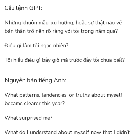
Câu lệnh GPT:
Những khuôn mẫu, xu hướng, hoặc sự thật nào về
bản thân trở nên rõ ràng với tôi trong năm qua?
Điều gì làm tôi ngạc nhiên?
Tôi hiểu điều gì bây giờ mà trước đây tôi chưa biết?
Nguyên bản tiếng Anh:
What patterns, tendencies, or truths about myself
became clearer this year?
What surprised me?
What do I understand about myself now that I didn’t