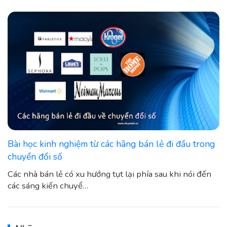
Bài học kinh nghiệm từ các hãng bán lẻ đi đầu trong
chuyển đổi số
Các nhà bán lẻ có xu hướng tụt lại phía sau khi nói đến
các sáng kiến chuyể…