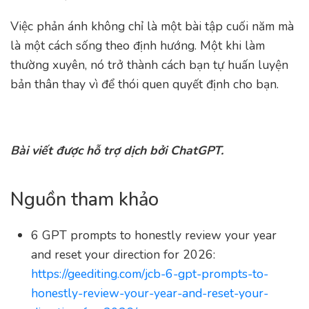
Việc phản ánh không chỉ là một bài tập cuối năm mà
là một cách sống theo định hướng. Một khi làm
thường xuyên, nó trở thành cách bạn tự huấn luyện
bản thân thay vì để thói quen quyết định cho bạn.
Bài viết được hỗ trợ dịch bởi ChatGPT.
Nguồn tham khảo
6 GPT prompts to honestly review your year
and reset your direction for 2026:
https://geediting.com/jcb-6-gpt-prompts-to-
honestly-review-your-year-and-reset-your-