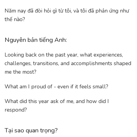
Năm nay đã đòi hỏi gì từ tôi, và tôi đã phản ứng như
thế nào?
Nguyên bản tiếng Anh:
Looking back on the past year, what experiences,
challenges, transitions, and accomplishments shaped
me the most?
What am I proud of - even if it feels small?
What did this year ask of me, and how did I
respond?
Tại sao quan trọng?