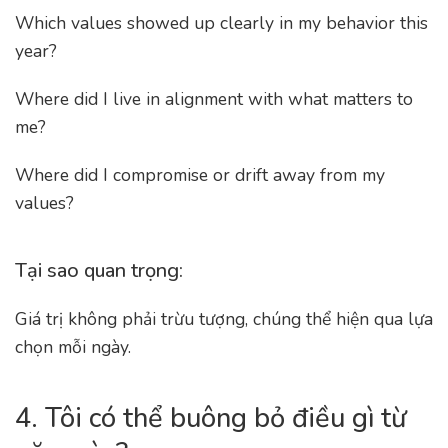
Which values showed up clearly in my behavior this
year?
Where did I live in alignment with what matters to
me?
Where did I compromise or drift away from my
values?
Tại sao quan trọng:
Giá trị không phải trừu tượng, chúng thể hiện qua lựa
chọn mỗi ngày.
4. Tôi có thể buông bỏ điều gì từ