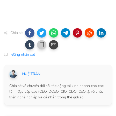
Chia sẻ
Đăng nhận xét
HUỆ TRẦN
Chia sẻ về chuyển đổi số, tác động tới kinh doanh cho các
lãnh đạo cấp cao (CEO, DCEO, CIO, CDO, CxO...), về phát
triển nghề nghiệp và cá nhân trong thế giới số