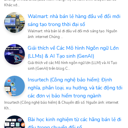
Khác vớ…
Walmart: nhà bán lẻ hàng đầu về đổi mới
sáng tạo trong thời đại số
Walmart: nhà bán lẻ đi đầu về đổi mới sáng tạo. Nguồn
ảnh: internet Chúng …
Giải thích về Các Mô hình Ngôn ngữ Lớn
(LLMs) & AI Tạo sinh (GenAI)
Giải thích về các Mô hình ngôn ngữ lớn (LLM) và AI Tạo
sinh (GenAI) trên blog C…
Insurtech (Công nghệ bảo hiểm): Định
nghĩa, phân loại, xu hướng, và tác động tới
các đơn vị bảo hiểm trong ngành
Insurtech (Công nghệ bảo hiểm) & Chuyển đổi số. Nguồn ảnh: internet
Kh…
Bài học kinh nghiệm từ các hãng bán lẻ đi
đầu trong chuyển đổi số