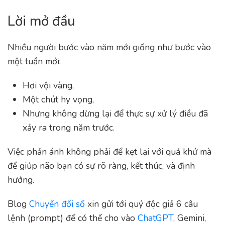
Lời mở đầu
Nhiều người bước vào năm mới giống như bước vào
một tuần mới:
Hơi vội vàng,
Một chút hy vọng,
Nhưng không dừng lại để thực sự xử lý điều đã
xảy ra trong năm trước.
Việc phản ánh không phải để kẹt lại với quá khứ mà
để giúp não bạn có sự rõ ràng, kết thúc, và định
hướng.
Blog
Chuyển đổi số
xin gửi tới quý độc giả 6 câu
lệnh (prompt) để có thể cho vào
ChatGPT
, Gemini,